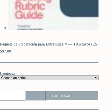
Paquete de Preparación para Entrevistas™ — 4 Archivos (ES)
$
97.00
Language
ADD TO CART