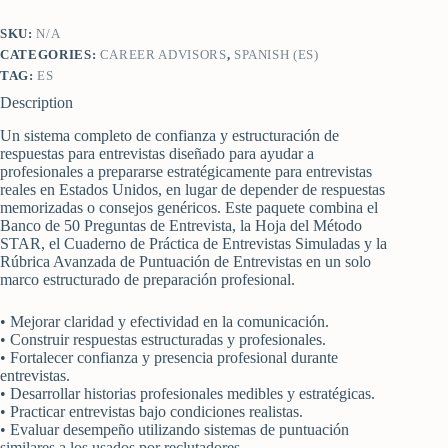
SKU:
N/A
CATEGORIES:
CAREER ADVISORS
,
SPANISH (ES)
TAG:
ES
Description
Un sistema completo de confianza y estructuración de
respuestas para entrevistas diseñado para ayudar a
profesionales a prepararse estratégicamente para entrevistas
reales en Estados Unidos, en lugar de depender de respuestas
memorizadas o consejos genéricos. Este paquete combina el
Banco de 50 Preguntas de Entrevista, la Hoja del Método
STAR, el Cuaderno de Práctica de Entrevistas Simuladas y la
Rúbrica Avanzada de Puntuación de Entrevistas en un solo
marco estructurado de preparación profesional.
• Mejorar claridad y efectividad en la comunicación.
• Construir respuestas estructuradas y profesionales.
• Fortalecer confianza y presencia profesional durante
entrevistas.
• Desarrollar historias profesionales medibles y estratégicas.
• Practicar entrevistas bajo condiciones realistas.
• Evaluar desempeño utilizando sistemas de puntuación
similares a los usados por reclutadores.