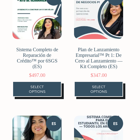
Sistema Completo de
Plan de Lanzamiento
Reparación de
Empresarial™ Pt 1: De
Crédito™ por 6SGS
Cero al Lanzamiento —
(ES)
Kit Completo (ES)
$
497.00
$
347.00
SELECT
SELECT
OPTIONS
OPTIONS
ES
ES