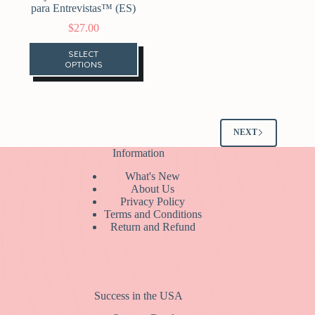
para Entrevistas™ (ES)
$
27.00
SELECT
OPTIONS
NEXT
Information
What's New
About Us
Privacy Policy
Terms and Conditions
Return and Refund
Success in the USA