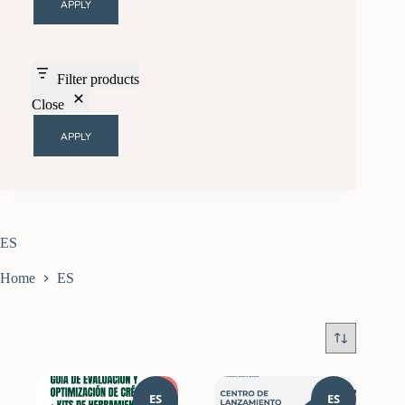
APPLY
Filter products
Close
APPLY
ES
Home
ES
ES
ES