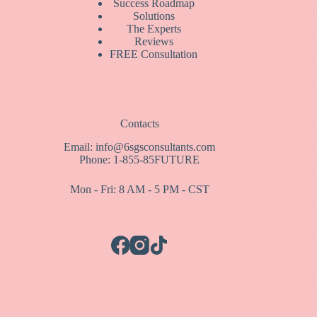
Success Roadmap
Solutions
The Experts
Reviews
FREE Consultation
Contacts
Email: info@6sgsconsultants.com
Phone: 1-855-85FUTURE
Mon - Fri: 8 AM - 5 PM - CST