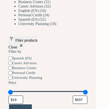
Business Center
31
Career Advisors
32
English (EN)
54
Personal Credit
24
Spanish (ES)
52
University Planning
18
Filter products
Close
Filter by
Spanish (ES)
Career Advisors
Business Center
Personal Credit
University Planning
Price